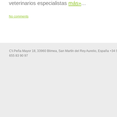
veterinarios especialistas
más»
...
No comments
C\\ Peña Mayor 18, 33960 Blimea, San Martín del Rey Aurelio, España +34 
655 83 90 97