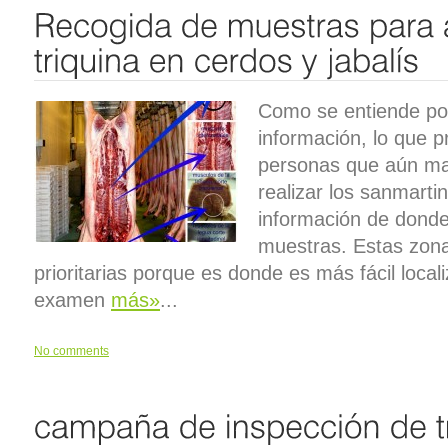
Como se entiende por 
información, lo que 
personas que aún ma
realizar los sanmarti
información de donde
muestras. Estas zon
prioritarias porque es donde es más fácil locali
examen
más»
...
No comments