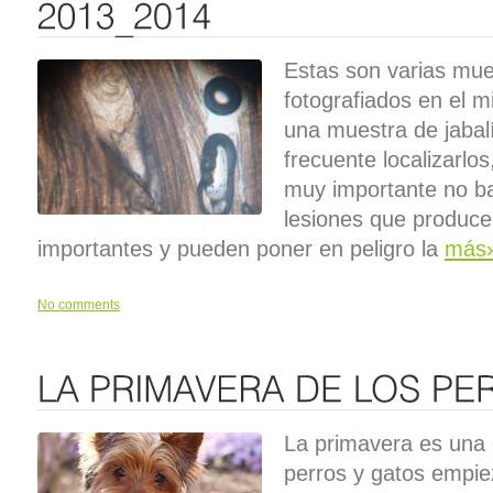
Estas son varias mues
fotografiados en el m
una muestra de jaba
frecuente localizarlo
muy importante no baj
lesiones que produce
importantes y pueden poner en peligro la
más
No comments
La primavera es una 
perros y gatos empi