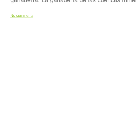
ganadería. La ganadería de las cuencas mine
No comments