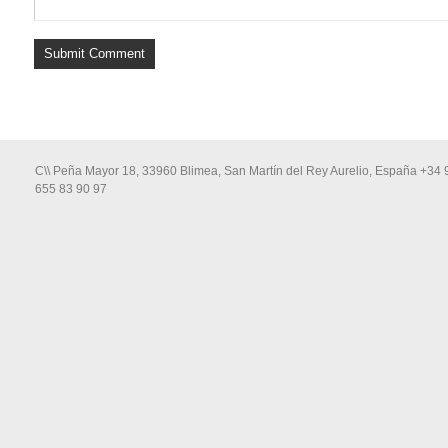
C\\ Peña Mayor 18, 33960 Blimea, San Martín del Rey Aurelio, España +34 
655 83 90 97