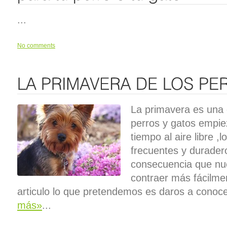
...
No comments
La primavera es una 
perros y gatos empi
tiempo al aire libre 
frecuentes y durader
consecuencia que nu
contraer más fácilm
articulo lo que pretendemos es daros a conoc
más»
...