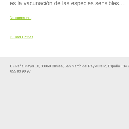
es la vacunación de las especies sensibles....
No comments
« Older Entries
C\\ Peña Mayor 18, 33960 Blimea, San Martín del Rey Aurelio, España +34 
655 83 90 97