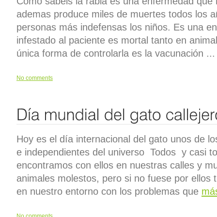
Como sabéis la rabia es una enfermedad que 
ademas produce miles de muertes todos los añ
personas más indefensas los niños. Es una e
infestado al paciente es mortal tanto en anim
única forma de controlarla es la vacunación ...
No comments
Hoy es el día internacional del gato unos de 
e independientes del universo Todos y casi to
encontramos con ellos en nuestras calles y m
animales molestos, pero si no fuese por ello
en nuestro entorno con los problemas que
má
No comments