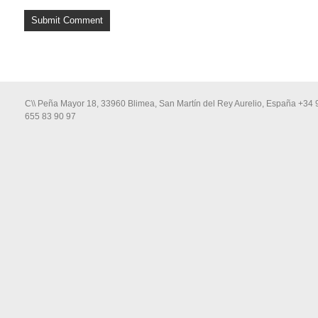
C\\ Peña Mayor 18, 33960 Blimea, San Martín del Rey Aurelio, España +34 
655 83 90 97